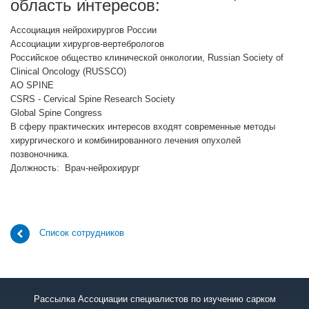
область интересов:
Ассоциация нейрохирургов России
Ассоциации хирургов-вертебрологов
Российское общество клинической онкологии, Russian Society of
Clinical Oncology (RUSSCO)
AO SPINE
CSRS - Cervical Spine Research Society
Global Spine Congress
В сферу практических интересов входят современные методы
хирургического и комбинированного лечения опухолей
позвоночника.
Должность: Врач-нейрохирург
Список сотрудников
Рассылка Ассоциации специалистов по изучению сарком