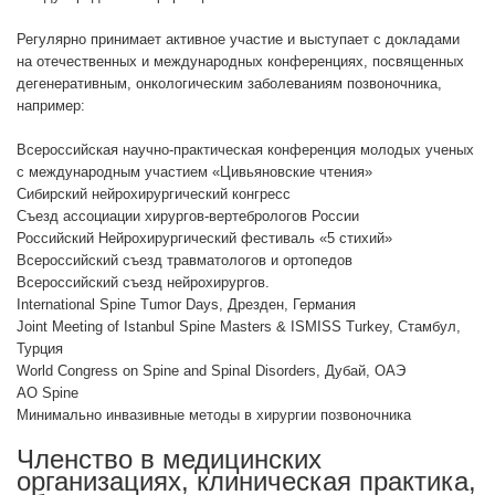
Регулярно принимает активное участие и выступает с докладами
на отечественных и международных конференциях, посвященных
дегенеративным, онкологическим заболеваниям позвоночника,
например:
Всероссийская научно-практическая конференция молодых ученых
с международным участием «Цивьяновские чтения»
Сибирский нейрохирургический конгресс
Съезд ассоциации хирургов-вертебрологов России
Российский Нейрохирургический фестиваль «5 стихий»
Всероссийский съезд травматологов и ортопедов
Всероссийский съезд нейрохирургов.
International Spine Tumor Days, Дрезден, Германия
Joint Meeting of Istanbul Spine Masters & ISMISS Turkey, Стамбул,
Турция
World Congress on Spine and Spinal Disorders, Дубай, ОАЭ
AO Spine
Минимально инвазивные методы в хирургии позвоночника
Членство в медицинских
организациях, клиническая практика,