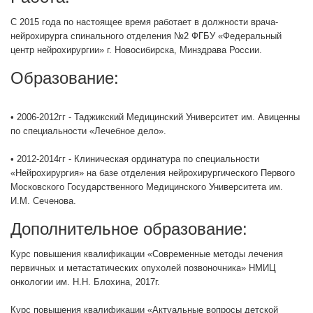
С 2015 года по настоящее время работает в должности врача-
нейрохирурга спинального отделения №2 ФГБУ «Федеральный
центр нейрохирургии» г. Новосибирска, Минздрава России.
Образование:
• 2006-2012гг - Таджикский Медицинский Университет им. Авиценны
по специальности «Лечебное дело».
• 2012-2014гг - Клиническая ординатура по специальности
«Нейрохирургия» на базе отделения нейрохирургического Первого
Московского Государственного Медицинского Университета им.
И.М. Сеченова.
Дополнительное образование:
Курс повышения квалификации «Современные методы лечения
первичных и метастатических опухолей позвоночника» НМИЦ
онкологии им. Н.Н. Блохина, 2017г.
Курс повышения квалификации «Актуальные вопросы детской