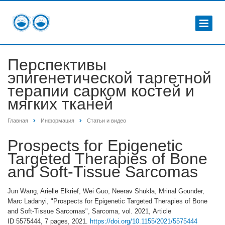
Перспективы
эпигенетической таргетной
терапии сарком костей и
мягких тканей
Главная
Информация
Статьи и видео
Prospects for Epigenetic
Targeted Therapies of Bone
and Soft-Tissue Sarcomas
Jun Wang, Arielle Elkrief, Wei Guo, Neerav Shukla, Mrinal Gounder,
Marc Ladanyi, "Prospects for Epigenetic Targeted Therapies of Bone
and Soft-Tissue Sarcomas", Sarcoma, vol. 2021, Article
ID 5575444, 7 pages, 2021.
https://doi.org/10.1155/2021/5575444