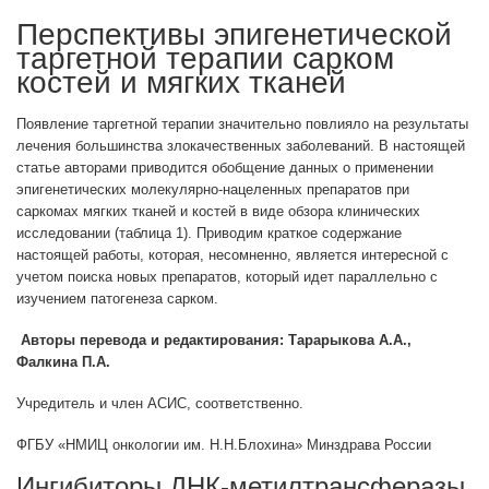
Перспективы эпигенетической
таргетной терапии сарком
костей и мягких тканей
Появление таргетной терапии значительно повлияло на результаты
лечения большинства злокачественных заболеваний. В настоящей
статье авторами приводится обобщение данных о применении
эпигенетических молекулярно-нацеленных препаратов при
саркомах мягких тканей и костей в виде обзора клинических
исследовании (таблица 1). Приводим краткое содержание
настоящей работы, которая, несомненно, является интересной с
учетом поиска новых препаратов, который идет параллельно с
изучением патогенеза сарком.
Авторы перевода и редактирования: Тарарыкова А.А.,
Фалкина П.А.
Учредитель и член АСИС, соответственно.
ФГБУ «НМИЦ онкологии им. Н.Н.Блохина» Минздрава России
Ингибиторы ДНК-метилтрансферазы.