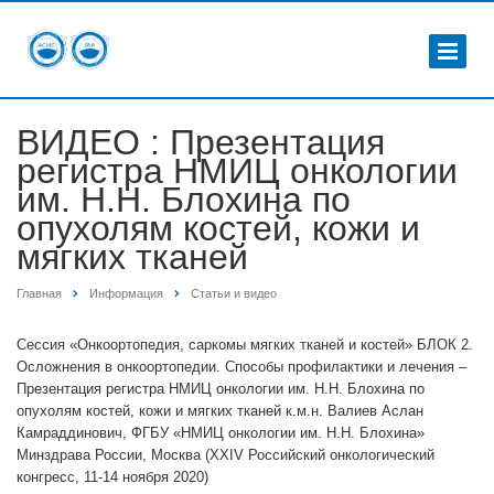
ВИДЕО : Презентация
регистра НМИЦ онкологии
им. Н.Н. Блохина по
опухолям костей, кожи и
мягких тканей
Главная
Информация
Статьи и видео
Сессия «Онкоортопедия, саркомы мягких тканей и костей» БЛОК 2.
Осложнения в онкоортопедии. Способы профилактики и лечения –
Презентация регистра НМИЦ онкологии им. Н.Н. Блохина по
опухолям костей, кожи и мягких тканей к.м.н. Валиев Аслан
Камраддинович, ФГБУ «НМИЦ онкологии им. Н.Н. Блохина»
Минздрава России, Москва (XXIV Российский онкологический
конгресс, 11-14 ноября 2020)