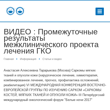
ВИДЕО : Промежуточные
результаты
межклинического проекта
лечения ГКО
Главная
Информация
Статьи и видео
Анастасия Алексеевна Тарарыкова (Москва) Cаркомы мягких
тканей и опухоли кожи (хирургическое лечение, химиотерапия,
комбинированное лечение, прогноз, профилактика осложнений,
реабилитация) VI МЕЖДУНАРОДНАЯ КОНФЕРЕНЦИЯ ВОСТОЧНО-
ЕВРОПЕЙСКОЙ ГРУППЫ ПО ИЗУЧЕНИЮ САРКОМ «САРКОМЫ
КОСТЕЙ, МЯГКИХ ТКАНЕЙ И ОПУХОЛИ КОЖИ» III Петербургский
международный онкологический форум "Белые ночи 2017"