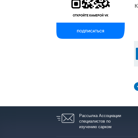
К
Рассылка Ассоциации
специалистов по
изучению сарком