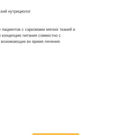
ский нутрициолог
пациентов с саркомами мягких тканей и
м концепцию питания совместно с
 возникающее во время лечения.